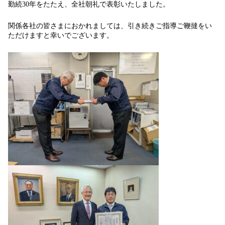
勤続30年をたたえ、全社朝礼で表彰いたしました。
関係各社の皆さまにおかれましては、引き続きご指導ご鞭撻をい
ただけますと幸いでございます。