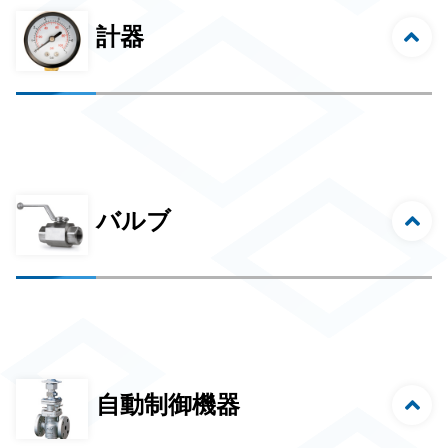
計器
バルブ
自動制御機器